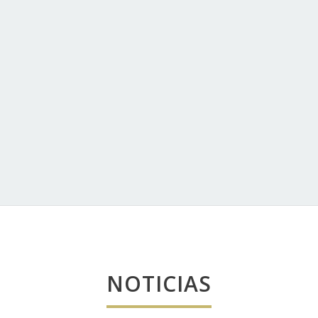
olabora
NOTICIAS