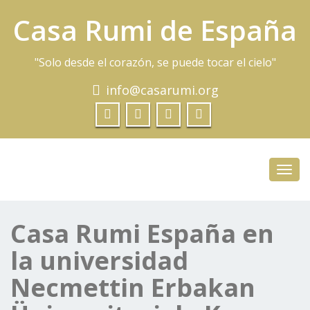
Casa Rumi de España
"Solo desde el corazón, se puede tocar el cielo"
info@casarumi.org
Toggl
navig
Casa Rumi España en
la universidad
Necmettin Erbakan