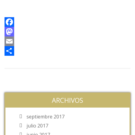
Facebook
Mastodon
Email
Compartir
ARCHIVOS
septiembre 2017
julio 2017
junio 2017