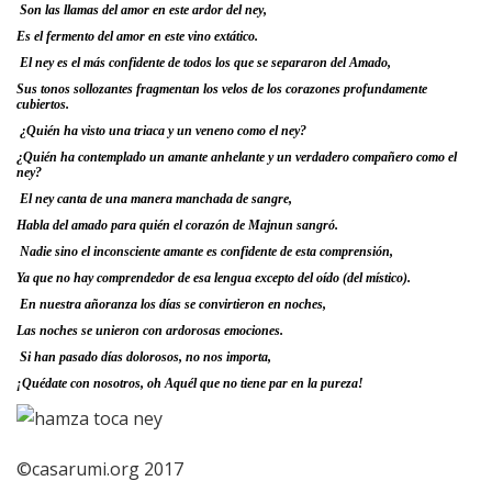
Son las llamas del amor en este ardor del ney,
Es el fermento del amor en este vino extático.
El ney es el más confidente de todos los que se separaron del Amado,
Sus tonos sollozantes fragmentan los velos de los corazones profundamente
cubiertos.
¿Quién ha visto una triaca y un veneno como el ney?
¿Quién ha contemplado un amante anhelante y un verdadero compañero como el
ney?
El ney canta de una manera manchada de sangre,
Habla del amado para quién el corazón de Majnun sangró.
Nadie sino el inconsciente amante es confidente de esta comprensión,
Ya que no hay comprendedor de esa lengua excepto del oído (del místico).
En nuestra añoranza los días se convirtieron en noches,
Las noches se unieron con ardorosas emociones.
Si han pasado días dolorosos, no nos importa,
¡Quédate con nosotros, oh Aquél que no tiene par en la pureza!
©casarumi.org 2017