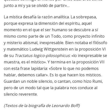
junto a mí y ya se olvidó de partir»…
La mística desafía la razón analítica. La sobrepasa,
porque expresa la dimensión del espíritu, aquel
momento en el que el ser humano se descubre a sí
mismo como parte de un Todo, como proyecto infinito
y misterio abismal, inexpresable. Bien notaba el filósofo
y matemático Ludwig Wittgenstein en la proposición VI
de su
Tractatus logico-pilosophicus
: «lo inexpresable se
muestra, es el místico». Y termina en la proposición VII
con esta frase lapidaria: «Sobre lo que no podemos
hablar, debemos callar». Es lo que hacen los místicos.
Guardan un noble silencio, o cantan, como hizo Rumi,
pero de un modo tal que la palabra nos conduce al
silencio reverente.
(Textos de la biografía de Leonardo Boff)