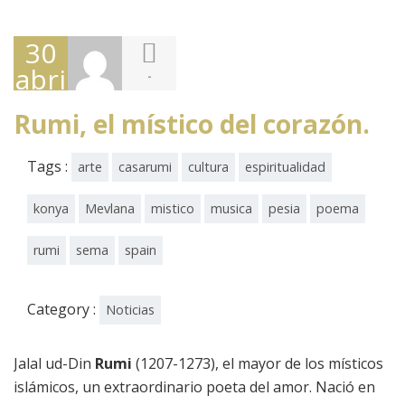
30
abril,
-
2017
Rumi, el místico del corazón.
Tags :
arte
casarumi
cultura
espiritualidad
konya
Mevlana
mistico
musica
pesia
poema
rumi
sema
spain
Category :
Noticias
Jalal ud-Din
Rumi
(1207-1273), el mayor de los místicos
islámicos, un extraordinario poeta del amor. Nació en