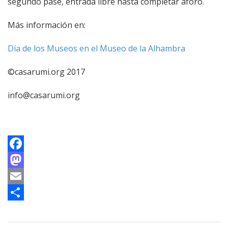
segundo pase, entrada libre hasta completar aforo.
Más información en:
Día de los Museos en el Museo de la Alhambra
©casarumi.org 2017
info@casarumi.org
Facebook
Mastodon
Email
Compartir