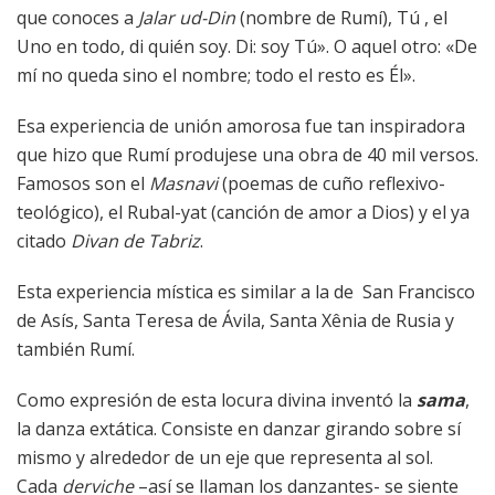
que conoces a
Jalar ud-Din
(nombre de Rumí), Tú , el
Uno en todo, di quién soy. Di: soy Tú». O aquel otro: «De
mí no queda sino el nombre; todo el resto es Él».
Esa experiencia de unión amorosa fue tan inspiradora
que hizo que Rumí produjese una obra de 40 mil versos.
Famosos son el
Masnavi
(poemas de cuño reflexivo-
teológico), el Rubal-yat (canción de amor a Dios) y el ya
citado
Divan de Tabriz
.
Esta experiencia mística es similar a la de San Francisco
de Asís, Santa Teresa de Ávila, Santa Xênia de Rusia y
también Rumí.
Como expresión de esta locura divina inventó la
sama
,
la danza extática. Consiste en danzar girando sobre sí
mismo y alrededor de un eje que representa al sol.
Cada
derviche
–así se llaman los danzantes- se siente