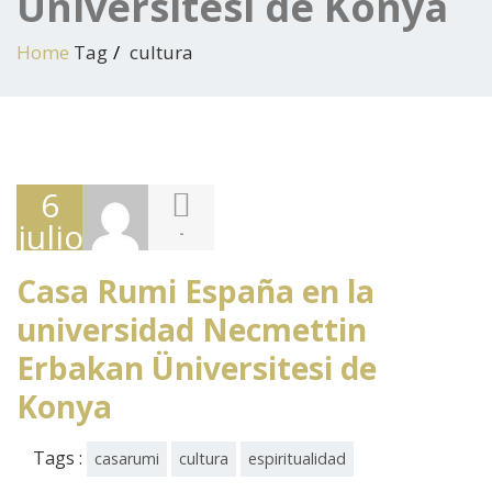
Üniversitesi de Konya
Home
Tag
cultura
6
julio,
-
2017
Casa Rumi España en la
universidad Necmettin
Erbakan Üniversitesi de
Konya
Tags :
casarumi
cultura
espiritualidad