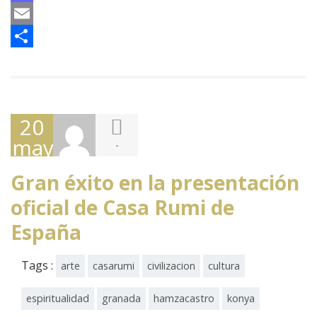
Mastodon
Email
Compartir
20
mayo,
-
2017
Gran éxito en la presentación
oficial de Casa Rumi de
España
Tags :
arte
casarumi
civilizacion
cultura
espiritualidad
granada
hamzacastro
konya