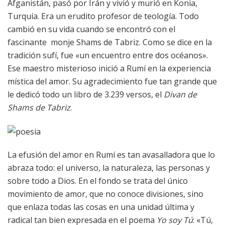
Afganistán, pasó por Irán y vivió y murió en Konia,
Turquía. Era un erudito profesor de teología. Todo
cambió en su vida cuando se encontró con el
fascinante monje Shams de Tabriz. Como se dice en la
tradición sufí, fue «un encuentro entre dos océanos».
Ese maestro misterioso inició a Rumí en la experiencia
mística del amor. Su agradecimiento fue tan grande que
le dedicó todo un libro de 3.239 versos, el
Divan de
Shams de Tabriz
.
La efusión del amor en Rumí es tan avasalladora que lo
abraza todo: el universo, la naturaleza, las personas y
sobre todo a Dios. En el fondo se trata del único
movimiento de amor, que no conoce divisiones, sino
que enlaza todas las cosas en una unidad última y
radical tan bien expresada en el poema
Yo soy Tú
: «Tú,