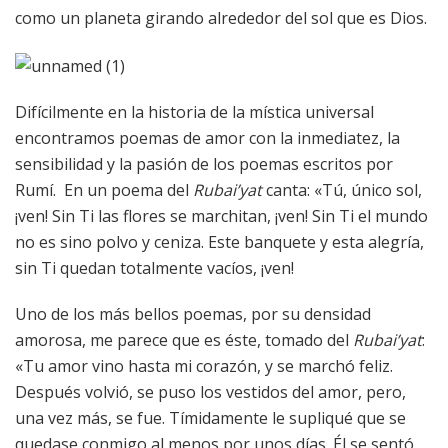
como un planeta girando alrededor del sol que es Dios.
Difícilmente en la historia de la mística universal
encontramos poemas de amor con la inmediatez, la
sensibilidad y la pasión de los poemas escritos por
Rumí. En un poema del
Rubai’yat
canta: «Tú, único sol,
¡ven! Sin Ti las flores se marchitan, ¡ven! Sin Ti el mundo
no es sino polvo y ceniza. Este banquete y esta alegría,
sin Ti quedan totalmente vacíos, ¡ven!
Uno de los más bellos poemas, por su densidad
amorosa, me parece que es éste, tomado del
Rubai’yat
:
«Tu amor vino hasta mi corazón, y se marchó feliz.
Después volvió, se puso los vestidos del amor, pero,
una vez más, se fue. Tímidamente le supliqué que se
quedase conmigo al menos por unos días. Él se sentó