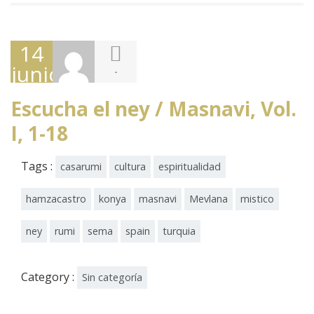
14
junio,
-
2017
Escucha el ney / Masnavi, Vol.
I, 1-18
Tags :
casarumi
cultura
espiritualidad
hamzacastro
konya
masnavi
Mevlana
mistico
ney
rumi
sema
spain
turquia
Category :
Sin categoría